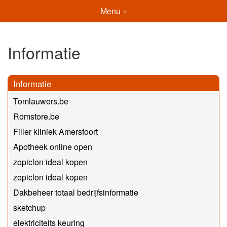
Menu +
Informatie
Informatie
Tomlauwers.be
Romstore.be
Filler kliniek Amersfoort
Apotheek online open
zopiclon ideal kopen
zopiclon ideal kopen
Dakbeheer totaal bedrijfsinformatie
sketchup
elektriciteits keuring