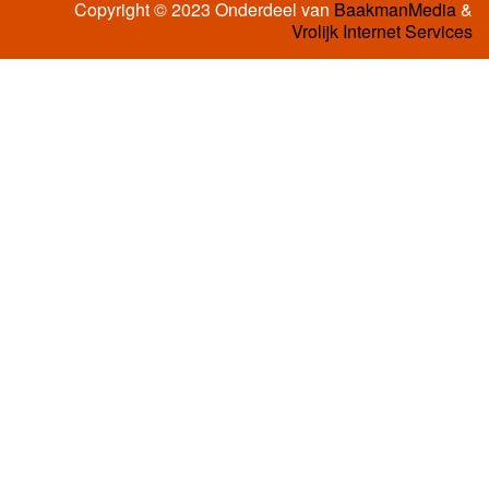
Copyright © 2023 Onderdeel van
BaakmanMedia
&
Vrolijk Internet Services