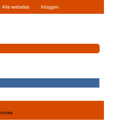
Alle websites
Inloggen
ervices