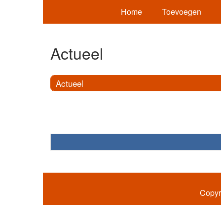
Home
Toevoegen
Actueel
Actueel
Copyr